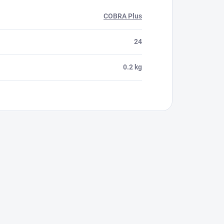
COBRA Plus
24
0.2 kg