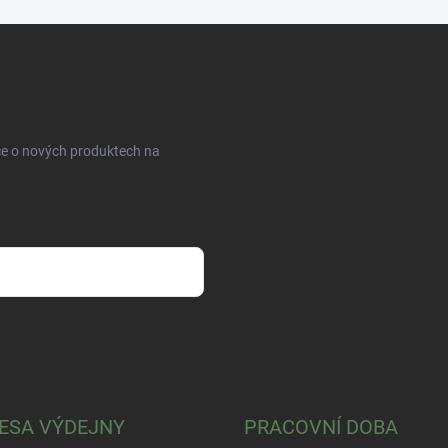
ce o nových produktech na
sobních údajů
ESA VÝDEJNY
PRACOVNÍ DOBA