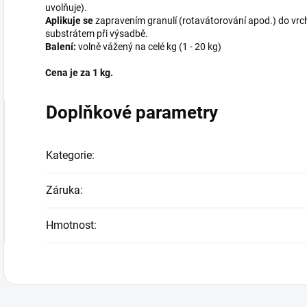
uvolňuje).
Aplikuje se
zapravením granulí (rotavátorování apod.) do vrc
substrátem při výsadbě.
Balení:
volně vážený na celé kg (1 - 20 kg)
Cena je za 1 kg.
Doplňkové parametry
Kategorie
:
Záruka
:
Hmotnost
: