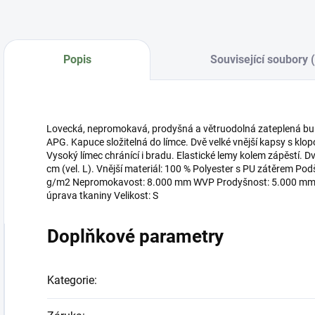
Popis
Související soubory 
Lovecká, nepromokavá, prodyšná a větruodolná zateplená b
APG. Kapuce složitelná do límce. Dvě velké vnější kapsy s kl
Vysoký límec chránící i bradu. Elastické lemy kolem zápěstí. Dv
cm (vel. L). Vnější materiál: 100 % Polyester s PU zátěrem Pod
g/m2 Nepromokavost: 8.000 mm WVP Prodyšnost: 5.000 mm GR
úprava tkaniny Velikost: S
Doplňkové parametry
Kategorie
: