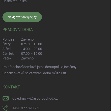
Česká republika
Navigovat do výdejny
PRACOVNÍ DOBA
Pondělí
Zavřeno
Úterý
07:10 – 16:00
Středa
14:00 – 20:00
Čtvrtek
07:00 – 16:00
Pátek
Zavřeno
Po předchozí domluvě jsme dostupní i v jiné časy.
Během svátků se otevírací doba může lišit.
KONTAKT
objednavky
@
arborobchod.cz
+420 377 893 760