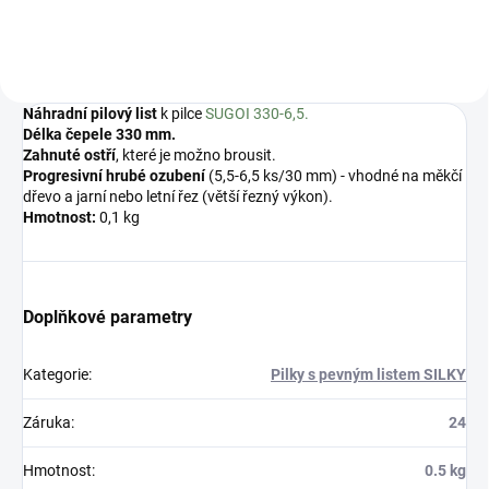
Náhradní pilový list
k pilce
SUGOI 330-6,5.
Délka čepele 330 mm.
Zahnuté ostří
, které je možno brousit.
Progresivní hrubé ozubení
(5,5-6,5 ks/30 mm) - vhodné na měkčí
dřevo a jarní nebo letní řez (větší řezný výkon).
Hmotnost:
0,1 kg
Doplňkové parametry
Kategorie
:
Pilky s pevným listem SILKY
Záruka
:
24
Hmotnost
:
0.5 kg