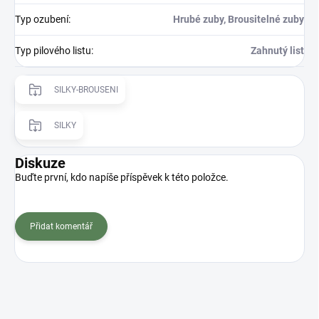
Typ ozubení
:
Hrubé zuby, Brousitelné zuby
Typ pilového listu
:
Zahnutý list
SILKY-BROUSENI
SILKY
Diskuze
Buďte první, kdo napíše příspěvek k této položce.
Přidat komentář