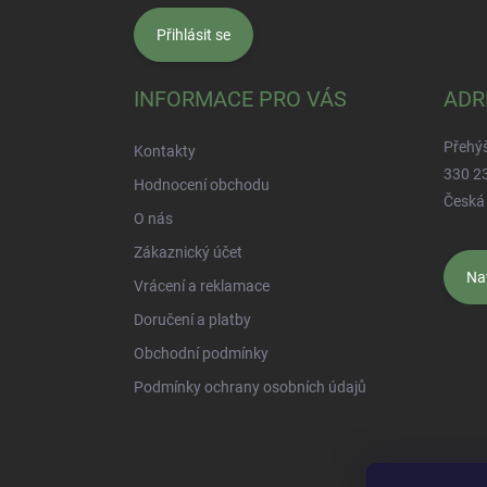
Přihlásit se
INFORMACE PRO VÁS
ADR
Přehý
Kontakty
330 2
Hodnocení obchodu
Česká 
O nás
Zákaznický účet
Na
Vrácení a reklamace
Doručení a platby
Obchodní podmínky
Podmínky ochrany osobních údajů
Najdete nás na