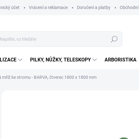
nický účet
Vrácení a reklamace
Doručení a platby
Obchodní
Hledat
LIZACE
PILKY, NŮŽKY, TELESKOPY
ARBORISTIKA
 mříž ke stromu - BARVA, čtverec 1800 x 1800 mm
ZNAČKA:
GREENMAX
1
0,8
Měr
Z
cena