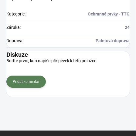
Kategorie
:
Ochranné prvky - TTG
Záruka
:
24
Doprava
:
Paletová doprava
Diskuze
Buďte první, kdo napíše příspěvek k této položce.
Přidat komentář
Z