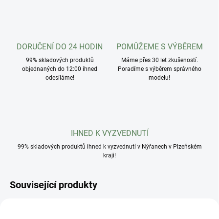
DORUČENÍ DO 24 HODIN
POMŮŽEME S VÝBĚREM
99% skladových produktů
Máme přes 30 let zkušeností.
objednaných do 12:00 ihned
Poradíme s výběrem správného
odesíláme!
modelu!
IHNED K VYZVEDNUTÍ
99% skladových produktů ihned k vyzvednutí v Nýřanech v Plzeňském
kraji!
Související produkty