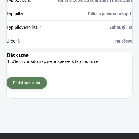
Typ pilky
:
Pilka s pevnou rukojetí
Typ pilového listu
:
Zahnutý list
Určení
:
na dřevo
Diskuze
Buďte první, kdo napíše příspěvek k této položce.
Přidat komentář
Z