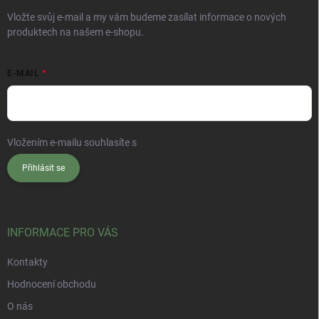
Vložte svůj e-mail a my vám budeme zasílat informace o nových
produktech na našem e-shopu.
E-MAIL
Vložením e-mailu souhlasíte s
podmínkami ochrany osobních údajů
Přihlásit se
INFORMACE PRO VÁS
Kontakty
Hodnocení obchodu
O nás