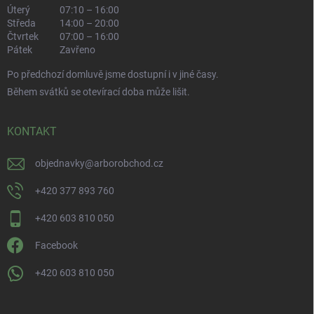
Úterý
07:10 – 16:00
Středa
14:00 – 20:00
Čtvrtek
07:00 – 16:00
Pátek
Zavřeno
Po předchozí domluvě jsme dostupní i v jiné časy.
Během svátků se otevírací doba může lišit.
KONTAKT
objednavky
@
arborobchod.cz
+420 377 893 760
+420 603 810 050
Facebook
+420 603 810 050