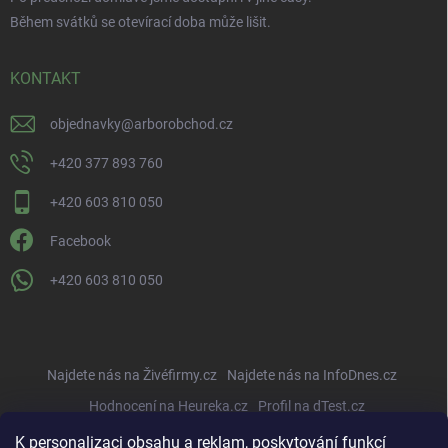
Během svátků se otevírací doba může lišit.
KONTAKT
objednavky
@
arborobchod.cz
+420 377 893 760
+420 603 810 050
Facebook
+420 603 810 050
Najdete nás na Živéfirmy.cz
Najdete nás na InfoDnes.cz
Hodnocení na Heureka.cz
Profil na dTest.cz
K personalizaci obsahu a reklam, poskytování funkcí