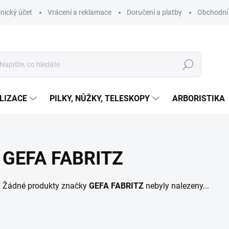
nický účet
Vrácení a reklamace
Doručení a platby
Obchodní
Hledat
LIZACE
PILKY, NŮŽKY, TELESKOPY
ARBORISTIKA
GEFA FABRITZ
Žádné produkty značky
GEFA FABRITZ
nebyly nalezeny...