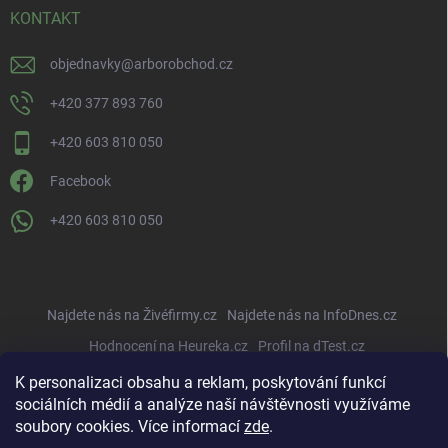
KONTAKT
objednavky
@
arborobchod.cz
+420 377 893 760
+420 603 810 050
Facebook
+420 603 810 050
Najdete nás na Živéfirmy.cz
Najdete nás na InfoDnes.cz
Hodnocení na Heureka.cz
Profil na dTest.cz
K personalizaci obsahu a reklam, poskytování funkcí
sociálních médií a analýze naší návštěvnosti využíváme
soubory cookies. Více informací
zde
.