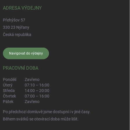
ADRESA VÝDEJNY
Přehýšov 57
330 23 Nýřany
Česká republika
Navigovat do výdejny
PRACOVNÍ DOBA
Pondělí
Zavřeno
Úterý
07:10 – 16:00
Středa
14:00 – 20:00
Čtvrtek
07:00 – 16:00
Pátek
Zavřeno
Po předchozí domluvě jsme dostupní i v jiné časy.
Během svátků se otevírací doba může lišit.